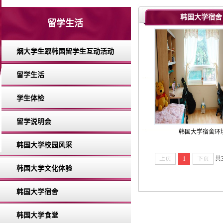
韩国大学宿舍
留学生活
烟大学生跟韩国留学生互动活动
留学生活
学生体检
留学说明会
韩国大学宿舍环
韩国大学校园风采
上页
1
下页
共
韩国大学文化体验
韩国大学宿舍
韩国大学食堂